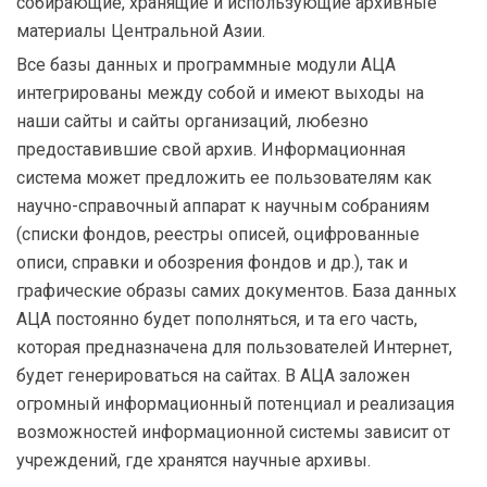
собирающие, хранящие и использующие архивные
материалы Центральной Азии.
Все базы данных и программные модули АЦА
интегрированы между собой и имеют выходы на
наши сайты и сайты организаций, любезно
предоставившие свой архив. Информационная
система может предложить ее пользователям как
научно-справочный аппарат к научным собраниям
(списки фондов, реестры описей, оцифрованные
описи, справки и обозрения фондов и др.), так и
графические образы самих документов. База данных
АЦА постоянно будет пополняться, и та его часть,
которая предназначена для пользователей Интернет,
будет генерироваться на сайтах. В АЦА заложен
огромный информационный потенциал и реализация
возможностей информационной системы зависит от
учреждений, где хранятся научные архивы.