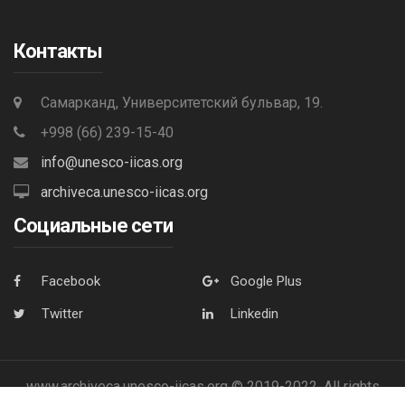
Контакты
Самарканд, Университетский бульвар, 19.
+998 (66) 239-15-40
info@unesco-iicas.org
archiveca.unesco-iicas.org
Социальные сети
Facebook
Google Plus
Twitter
Linkedin
www.archiveca.unesco-iicas.org © 2019-2022. All rights